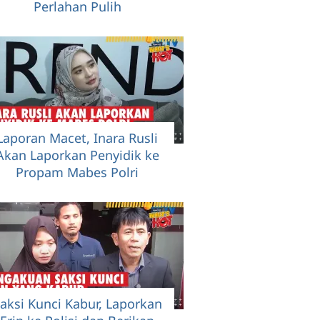
Perlahan Pulih
Laporan Macet, Inara Rusli
Akan Laporkan Penyidik ke
Propam Mabes Polri
aksi Kunci Kabur, Laporkan