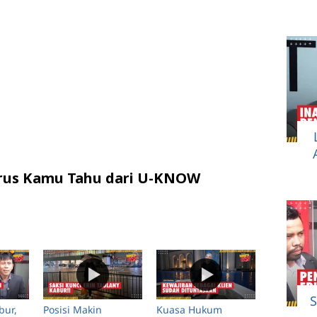
Harus Kamu Tahu dari U-KNOW
S
bur,
Posisi Makin
Kuasa Hukum