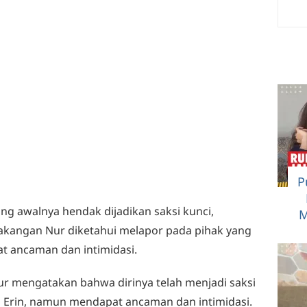
P
ng awalnya hendak dijadikan saksi kunci,
M
lakangan Nur diketahui melapor pada pihak yang
t ancaman dan intimidasi.
ur mengatakan bahwa dirinya telah menjadi saksi
 Erin, namun mendapat ancaman dan intimidasi.