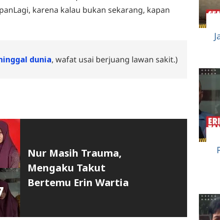
panLagi, karena kalau bukan sekarang, kapan
J
inggal dunia
, wafat usai berjuang lawan sakit.)
Nur Masih Trauma,
Mengaku Takut
Bertemu Erin Wartia
7