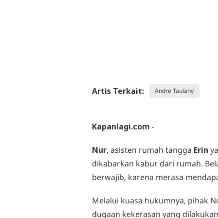
Artis Terkait:
Andre Taulany
Kapanlagi.com
-
Nur
, asisten rumah tangga
Erin
ya
dikabarkan kabur dari rumah. Be
berwajib, karena merasa mendapa
Melalui kuasa hukumnya, pihak N
dugaan kekerasan yang dilakukan