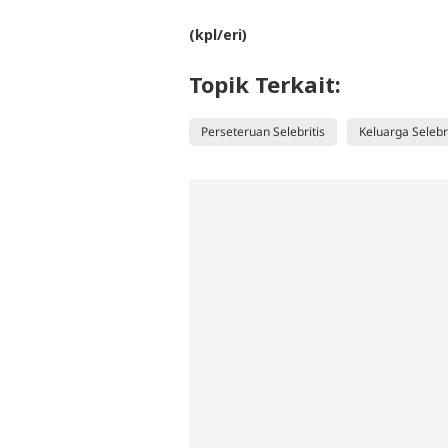
(kpl/eri)
Topik Terkait:
Perseteruan Selebritis
Keluarga Selebr