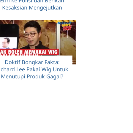
Erin ke Polisi dan Berikan
Kesaksian Mengejutkan
Doktif Bongkar Fakta:
ichard Lee Pakai Wig Untuk
Menutupi Produk Gagal?