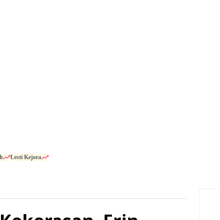
h
Lesti Kejora