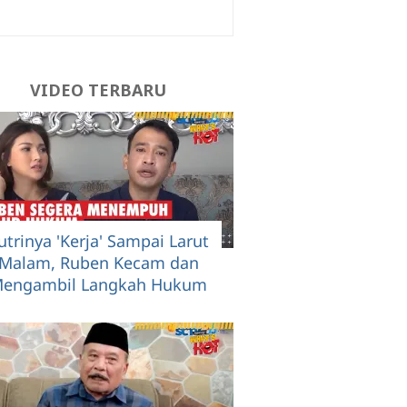
VIDEO TERBARU
utrinya 'Kerja' Sampai Larut
Malam, Ruben Kecam dan
engambil Langkah Hukum