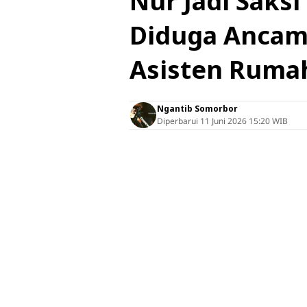
Nur Jadi Saksi
Diduga Ancam 
Asisten Ruma
Ngantib Somorbor
Diperbarui
11 Juni 2026 15:20 WIB