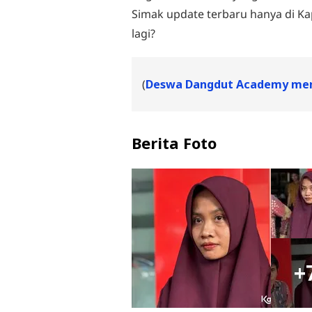
Simak update terbaru hanya di Ka
lagi?
(
Deswa Dangdut Academy men
Berita Foto
+