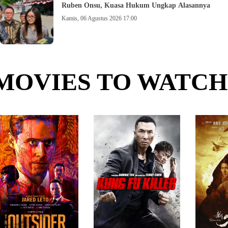
Ruben Onsu, Kuasa Hukum Ungkap Alasannya
Kamis, 06 Agustus 2026 17:00
MOVIES TO WATCH