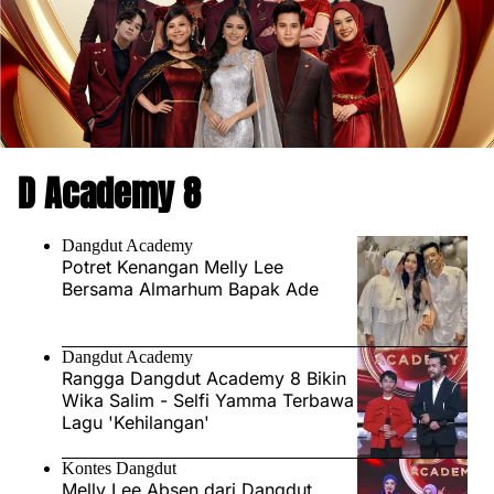
D Academy 8
Dangdut Academy
Potret Kenangan Melly Lee
Bersama Almarhum Bapak Ade
Dangdut Academy
Rangga Dangdut Academy 8 Bikin
Wika Salim - Selfi Yamma Terbawa
Lagu 'Kehilangan'
Kontes Dangdut
Melly Lee Absen dari Dangdut