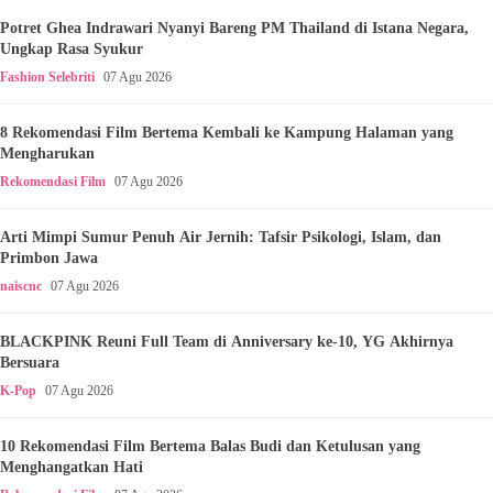
Potret Ghea Indrawari Nyanyi Bareng PM Thailand di Istana Negara,
Ungkap Rasa Syukur
Fashion Selebriti
07 Agu 2026
8 Rekomendasi Film Bertema Kembali ke Kampung Halaman yang
Mengharukan
Rekomendasi Film
07 Agu 2026
Arti Mimpi Sumur Penuh Air Jernih: Tafsir Psikologi, Islam, dan
Primbon Jawa
naiscnc
07 Agu 2026
BLACKPINK Reuni Full Team di Anniversary ke-10, YG Akhirnya
Bersuara
K-Pop
07 Agu 2026
10 Rekomendasi Film Bertema Balas Budi dan Ketulusan yang
Menghangatkan Hati