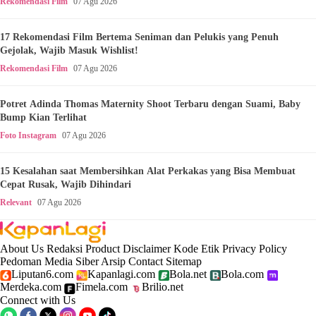
Rekomendasi Film
07 Agu 2026
17 Rekomendasi Film Bertema Seniman dan Pelukis yang Penuh
Gejolak, Wajib Masuk Wishlist!
Rekomendasi Film
07 Agu 2026
Potret Adinda Thomas Maternity Shoot Terbaru dengan Suami, Baby
Bump Kian Terlihat
Foto Instagram
07 Agu 2026
15 Kesalahan saat Membersihkan Alat Perkakas yang Bisa Membuat
Cepat Rusak, Wajib Dihindari
Relevant
07 Agu 2026
About Us
Redaksi
Product
Disclaimer
Kode Etik
Privacy Policy
Pedoman Media Siber
Arsip
Contact
Sitemap
Liputan6.com
Kapanlagi.com
Bola.net
Bola.com
Merdeka.com
Fimela.com
Brilio.net
Connect with Us