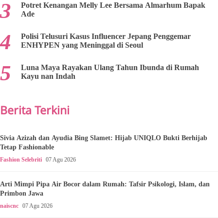
Potret Kenangan Melly Lee Bersama Almarhum Bapak
Ade
Polisi Telusuri Kasus Influencer Jepang Penggemar
ENHYPEN yang Meninggal di Seoul
Luna Maya Rayakan Ulang Tahun Ibunda di Rumah
Kayu nan Indah
Berita Terkini
Sivia Azizah dan Ayudia Bing Slamet: Hijab UNIQLO Bukti Berhijab
Tetap Fashionable
Fashion Selebriti
07 Agu 2026
Arti Mimpi Pipa Air Bocor dalam Rumah: Tafsir Psikologi, Islam, dan
Primbon Jawa
naiscnc
07 Agu 2026