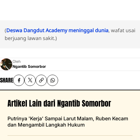
(
Deswa Dangdut Academy meninggal dunia
, wafat usai
berjuang lawan sakit.)
Oleh
Ngantib Somorbor
SHARE
Artikel Lain dari Ngantib Somorbor
Putrinya 'Kerja' Sampai Larut Malam, Ruben Kecam
dan Mengambil Langkah Hukum