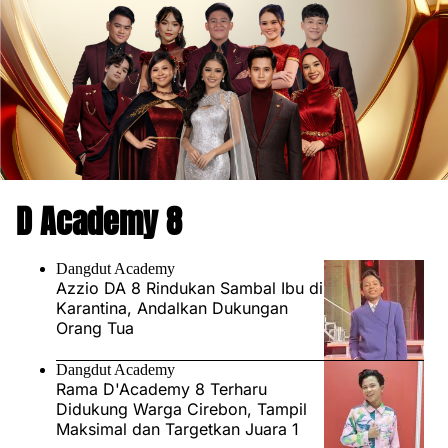
D Academy 8
Dangdut Academy
Azzio DA 8 Rindukan Sambal Ibu di
Karantina, Andalkan Dukungan
Orang Tua
Dangdut Academy
Rama D'Academy 8 Terharu
Didukung Warga Cirebon, Tampil
Maksimal dan Targetkan Juara 1