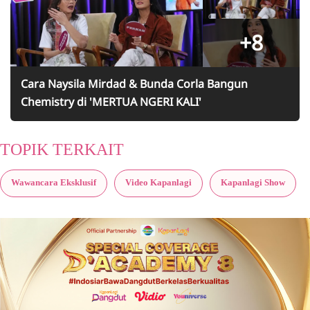
+8
Cara Naysila Mirdad & Bunda Corla Bangun
Chemistry di 'MERTUA NGERI KALI'
TOPIK TERKAIT
Wawancara Eksklusif
Video Kapanlagi
Kapanlagi Show