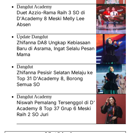
Dangdut Academy
Duet Azzio-Rama Raih 3 SO di
D'Academy 8 Meski Melly Lee
Absen
Update Dangdut
Zhifanna DA8 Ungkap Kebiasaan
Baru di Asrama, Ingat Selalu Pesan
Mama
Dangdut
Zhifanna Pesisir Selatan Melaju ke
Top 31 D'Academy 8, Borong
Semua SO
Dangdut Academy
Niswah Pemalang Tersenggol di D'
Academy 8 Top 37 Grup 6 Meski
Raih 2 SO Juri