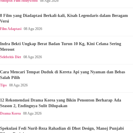
Sinopsis Film Hollywood
08 Agu 2026
8 Film yang Diadaptasi Berkali-kali, Kisah Legendaris dalam Beragam
Versi
Film Adaptasi
08 Agu 2026
Indra Bekti Ungkap Berat Badan Turun 10 Kg, Kini Celana Sering
Merosot
Selebritis Diet
08 Agu 2026
Cara Mencari Tempat Duduk di Kereta Api yang Nyaman dan Bebas
Salah Pilih
Tips
08 Agu 2026
12 Rekomendasi Drama Korea yang Bikin Penonton Berharap Ada
Season 2, Endingnya Sulit Dilupakan
Drama Korea
08 Agu 2026
Spekulasi Fedi Nuril-Reza Rahadian di Dhot Design, Manoj Punjabi