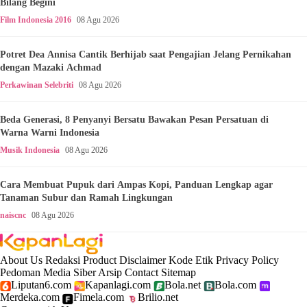
Bilang Begini
Film Indonesia 2016
08 Agu 2026
Potret Dea Annisa Cantik Berhijab saat Pengajian Jelang Pernikahan
dengan Mazaki Achmad
Perkawinan Selebriti
08 Agu 2026
Beda Generasi, 8 Penyanyi Bersatu Bawakan Pesan Persatuan di
Warna Warni Indonesia
Musik Indonesia
08 Agu 2026
Cara Membuat Pupuk dari Ampas Kopi, Panduan Lengkap agar
Tanaman Subur dan Ramah Lingkungan
naiscnc
08 Agu 2026
About Us
Redaksi
Product
Disclaimer
Kode Etik
Privacy Policy
Pedoman Media Siber
Arsip
Contact
Sitemap
Liputan6.com
Kapanlagi.com
Bola.net
Bola.com
Merdeka.com
Fimela.com
Brilio.net