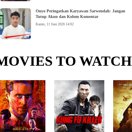
Onyo Peringatkan Karyawan Sarwendah: Jangan
Tutup Akun dan Kolom Komentar
Kamis, 11 Juni 2026 14:02
MOVIES TO WATCH