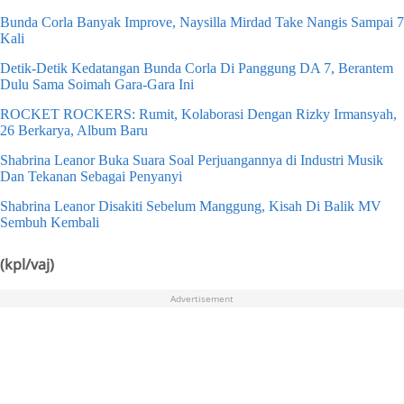
Bunda Corla Banyak Improve, Naysilla Mirdad Take Nangis Sampai 7
Kali
Detik-Detik Kedatangan Bunda Corla Di Panggung DA 7, Berantem
Dulu Sama Soimah Gara-Gara Ini
ROCKET ROCKERS: Rumit, Kolaborasi Dengan Rizky Irmansyah,
26 Berkarya, Album Baru
Shabrina Leanor Buka Suara Soal Perjuangannya di Industri Musik
Dan Tekanan Sebagai Penyanyi
Shabrina Leanor Disakiti Sebelum Manggung, Kisah Di Balik MV
Sembuh Kembali
(kpl/vaj)
Advertisement