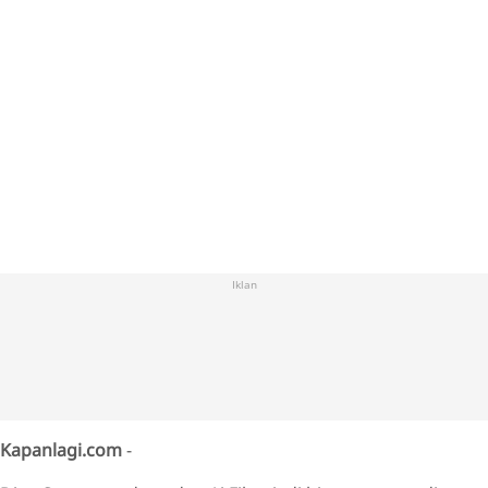
Iklan
Kapanlagi.com
-