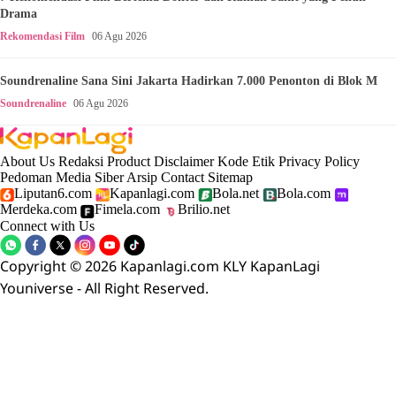
Drama
Rekomendasi Film
06 Agu 2026
Soundrenaline Sana Sini Jakarta Hadirkan 7.000 Penonton di Blok M
Soundrenaline
06 Agu 2026
About Us
Redaksi
Product
Disclaimer
Kode Etik
Privacy Policy
Pedoman Media Siber
Arsip
Contact
Sitemap
Liputan6.com
Kapanlagi.com
Bola.net
Bola.com
Merdeka.com
Fimela.com
Brilio.net
Connect with Us
Copyright © 2026 Kapanlagi.com KLY KapanLagi
Youniverse - All Right Reserved.