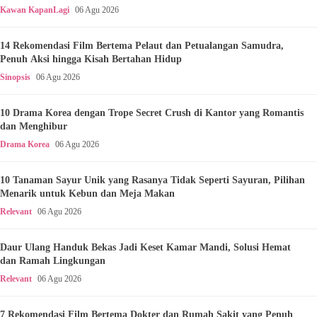
Kawan KapanLagi
06 Agu 2026
14 Rekomendasi Film Bertema Pelaut dan Petualangan Samudra,
Penuh Aksi hingga Kisah Bertahan Hidup
Sinopsis
06 Agu 2026
10 Drama Korea dengan Trope Secret Crush di Kantor yang Romantis
dan Menghibur
Drama Korea
06 Agu 2026
10 Tanaman Sayur Unik yang Rasanya Tidak Seperti Sayuran, Pilihan
Menarik untuk Kebun dan Meja Makan
Relevant
06 Agu 2026
Daur Ulang Handuk Bekas Jadi Keset Kamar Mandi, Solusi Hemat
dan Ramah Lingkungan
Relevant
06 Agu 2026
7 Rekomendasi Film Bertema Dokter dan Rumah Sakit yang Penuh