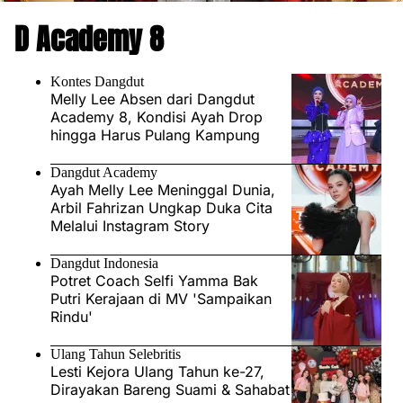
D Academy 8
Kontes Dangdut
Melly Lee Absen dari Dangdut
Academy 8, Kondisi Ayah Drop
hingga Harus Pulang Kampung
Dangdut Academy
Ayah Melly Lee Meninggal Dunia,
Arbil Fahrizan Ungkap Duka Cita
Melalui Instagram Story
Dangdut Indonesia
Potret Coach Selfi Yamma Bak
Putri Kerajaan di MV 'Sampaikan
Rindu'
Ulang Tahun Selebritis
Lesti Kejora Ulang Tahun ke-27,
Dirayakan Bareng Suami & Sahabat