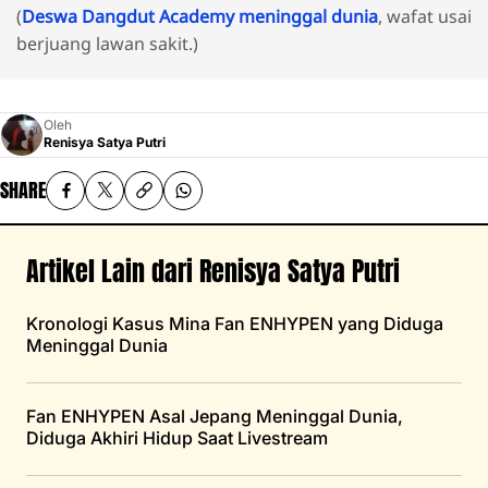
(
Deswa Dangdut Academy meninggal dunia
, wafat usai
berjuang lawan sakit.)
Oleh
Renisya Satya Putri
SHARE
Artikel Lain dari Renisya Satya Putri
Kronologi Kasus Mina Fan ENHYPEN yang Diduga
Meninggal Dunia
Fan ENHYPEN Asal Jepang Meninggal Dunia,
Diduga Akhiri Hidup Saat Livestream