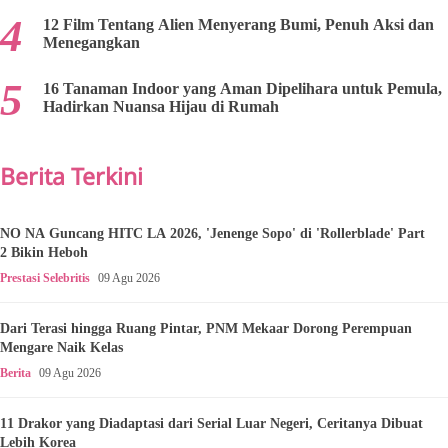
12 Film Tentang Alien Menyerang Bumi, Penuh Aksi dan
Menegangkan
16 Tanaman Indoor yang Aman Dipelihara untuk Pemula,
Hadirkan Nuansa Hijau di Rumah
Berita Terkini
NO NA Guncang HITC LA 2026, 'Jenenge Sopo' di 'Rollerblade' Part
2 Bikin Heboh
Prestasi Selebritis
09 Agu 2026
Dari Terasi hingga Ruang Pintar, PNM Mekaar Dorong Perempuan
Mengare Naik Kelas
Berita
09 Agu 2026
11 Drakor yang Diadaptasi dari Serial Luar Negeri, Ceritanya Dibuat
Lebih Korea