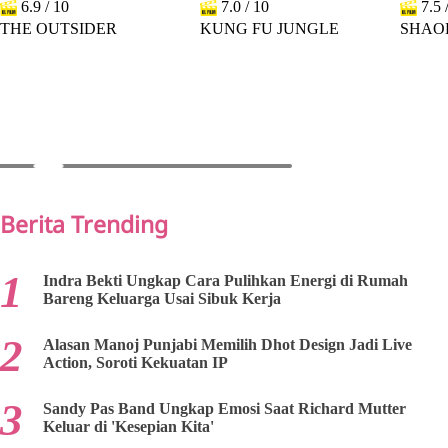
6.9 / 10
7.0 / 10
7.5 
THE OUTSIDER
KUNG FU JUNGLE
SHAO
PREV
NEXT
Berita Trending
Indra Bekti Ungkap Cara Pulihkan Energi di Rumah
Bareng Keluarga Usai Sibuk Kerja
Alasan Manoj Punjabi Memilih Dhot Design Jadi Live
Action, Soroti Kekuatan IP
Sandy Pas Band Ungkap Emosi Saat Richard Mutter
Keluar di 'Kesepian Kita'