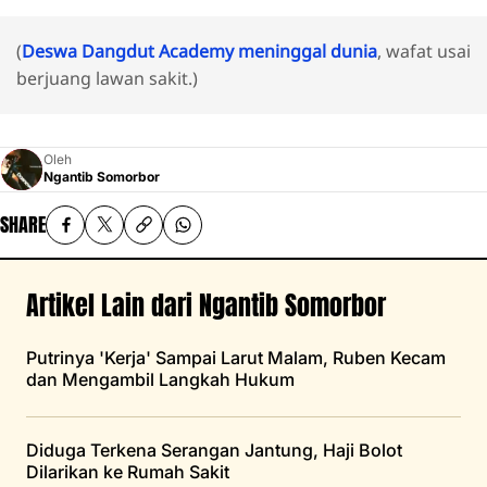
(
Deswa Dangdut Academy meninggal dunia
, wafat usai
berjuang lawan sakit.)
Oleh
Ngantib Somorbor
SHARE
Artikel Lain dari Ngantib Somorbor
Putrinya 'Kerja' Sampai Larut Malam, Ruben Kecam
dan Mengambil Langkah Hukum
Diduga Terkena Serangan Jantung, Haji Bolot
Dilarikan ke Rumah Sakit