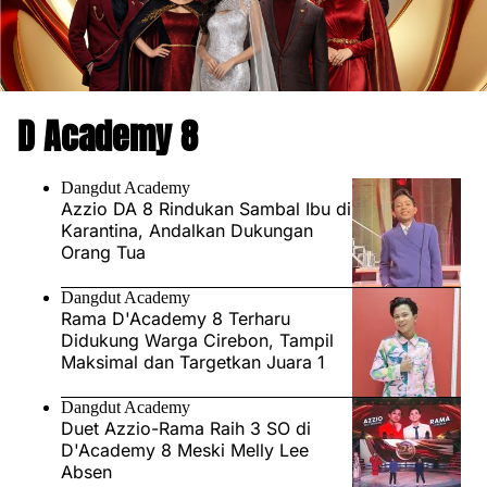
D Academy 8
Dangdut Academy
Azzio DA 8 Rindukan Sambal Ibu di
Karantina, Andalkan Dukungan
Orang Tua
Dangdut Academy
Rama D'Academy 8 Terharu
Didukung Warga Cirebon, Tampil
Maksimal dan Targetkan Juara 1
Dangdut Academy
Duet Azzio-Rama Raih 3 SO di
D'Academy 8 Meski Melly Lee
Absen