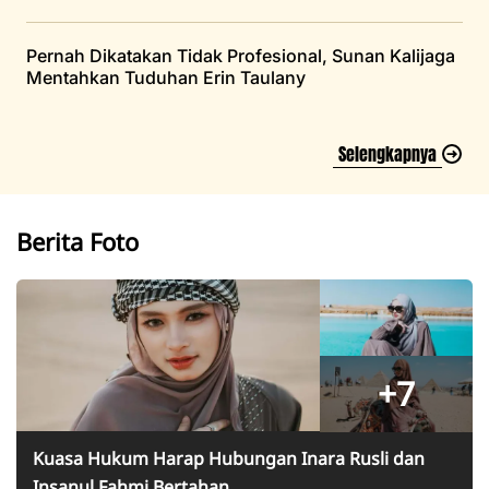
Pernah Dikatakan Tidak Profesional, Sunan Kalijaga
Mentahkan Tuduhan Erin Taulany
Selengkapnya
Berita Foto
+7
Kuasa Hukum Harap Hubungan Inara Rusli dan
Insanul Fahmi Bertahan