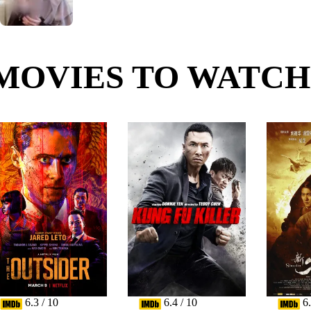
MOVIES TO WATCH
6.3 / 10
6.4 / 10
6.