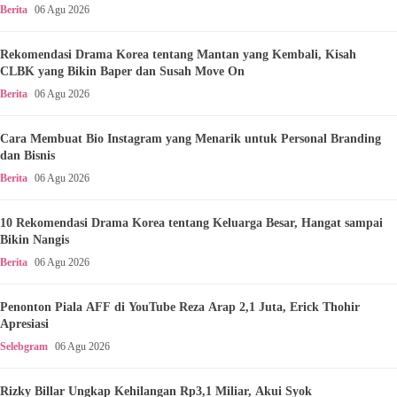
Berita
06 Agu 2026
Rekomendasi Drama Korea tentang Mantan yang Kembali, Kisah
CLBK yang Bikin Baper dan Susah Move On
Berita
06 Agu 2026
Cara Membuat Bio Instagram yang Menarik untuk Personal Branding
dan Bisnis
Berita
06 Agu 2026
10 Rekomendasi Drama Korea tentang Keluarga Besar, Hangat sampai
Bikin Nangis
Berita
06 Agu 2026
Penonton Piala AFF di YouTube Reza Arap 2,1 Juta, Erick Thohir
Apresiasi
Selebgram
06 Agu 2026
Rizky Billar Ungkap Kehilangan Rp3,1 Miliar, Akui Syok