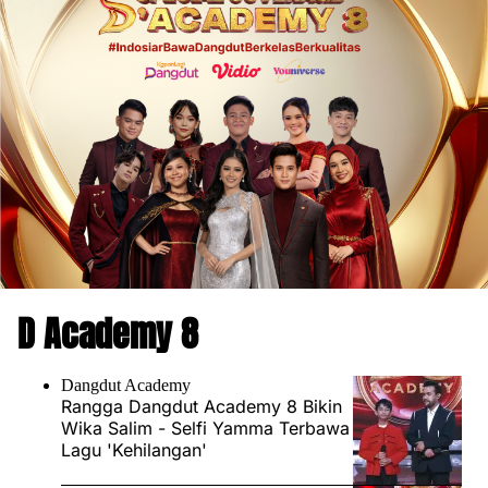
D Academy 8
Dangdut Academy
Rangga Dangdut Academy 8 Bikin
Wika Salim - Selfi Yamma Terbawa
Lagu 'Kehilangan'