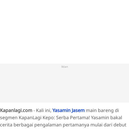
Iklan
Kapanlagi.com
-
Kali ini,
Yasamin Jasem
main bareng di
segmen KapanLagi Kepo: Serba Pertama! Yasamin bakal
cerita berbagai pengalaman pertamanya mulai dari debut