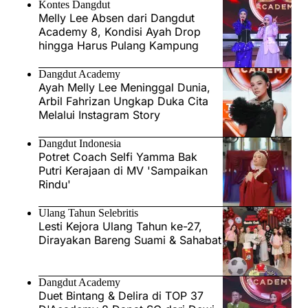
Kontes Dangdut
Melly Lee Absen dari Dangdut
Academy 8, Kondisi Ayah Drop
hingga Harus Pulang Kampung
Dangdut Academy
Ayah Melly Lee Meninggal Dunia,
Arbil Fahrizan Ungkap Duka Cita
Melalui Instagram Story
Dangdut Indonesia
Potret Coach Selfi Yamma Bak
Putri Kerajaan di MV 'Sampaikan
Rindu'
Ulang Tahun Selebritis
Lesti Kejora Ulang Tahun ke-27,
Dirayakan Bareng Suami & Sahabat
Dangdut Academy
Duet Bintang & Delira di TOP 37