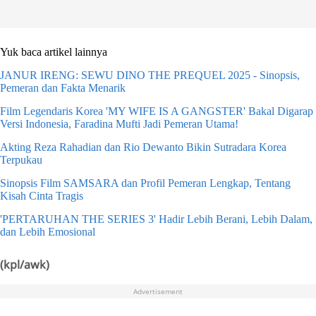
Yuk baca artikel lainnya
JANUR IRENG: SEWU DINO THE PREQUEL 2025 - Sinopsis,
Pemeran dan Fakta Menarik
Film Legendaris Korea 'MY WIFE IS A GANGSTER' Bakal Digarap
Versi Indonesia, Faradina Mufti Jadi Pemeran Utama!
Akting Reza Rahadian dan Rio Dewanto Bikin Sutradara Korea
Terpukau
Sinopsis Film SAMSARA dan Profil Pemeran Lengkap, Tentang
Kisah Cinta Tragis
'PERTARUHAN THE SERIES 3' Hadir Lebih Berani, Lebih Dalam,
dan Lebih Emosional
(kpl/awk)
Advertisement