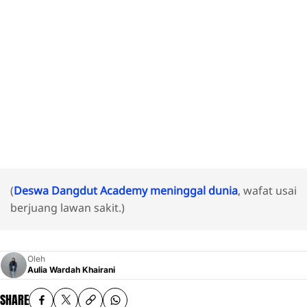
(
Deswa Dangdut Academy meninggal dunia
, wafat usai
berjuang lawan sakit.)
Oleh
Aulia Wardah Khairani
SHARE