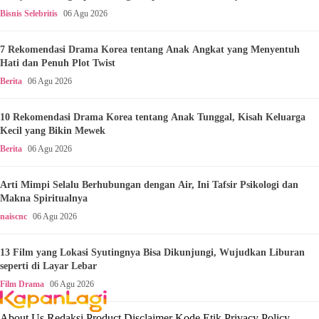
Bisnis Selebritis
06 Agu 2026
7 Rekomendasi Drama Korea tentang Anak Angkat yang Menyentuh
Hati dan Penuh Plot Twist
Berita
06 Agu 2026
10 Rekomendasi Drama Korea tentang Anak Tunggal, Kisah Keluarga
Kecil yang Bikin Mewek
Berita
06 Agu 2026
Arti Mimpi Selalu Berhubungan dengan Air, Ini Tafsir Psikologi dan
Makna Spiritualnya
naiscnc
06 Agu 2026
13 Film yang Lokasi Syutingnya Bisa Dikunjungi, Wujudkan Liburan
seperti di Layar Lebar
Film Drama
06 Agu 2026
About Us
Redaksi
Product
Disclaimer
Kode Etik
Privacy Policy