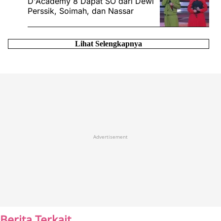
D'Academy 8 Dapat SO dari Dewi
Perssik, Soimah, dan Nassar
Lihat Selengkapnya
Advertisement
Berita Terkait