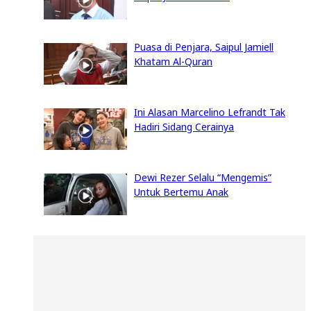
Puasa di Penjara, Saipul Jamiell
Khatam Al-Quran
Ini Alasan Marcelino Lefrandt Tak
Hadiri Sidang Cerainya
Dewi Rezer Selalu “Mengemis”
Untuk Bertemu Anak