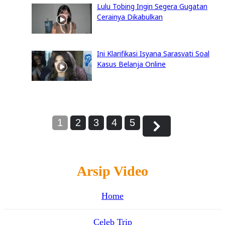
Lulu Tobing Ingin Segera Gugatan
Cerainya Dikabulkan
Ini Klarifikasi Isyana Sarasvati Soal
Kasus Belanja Online
1
2
3
4
5
Arsip Video
Home
Celeb Trip